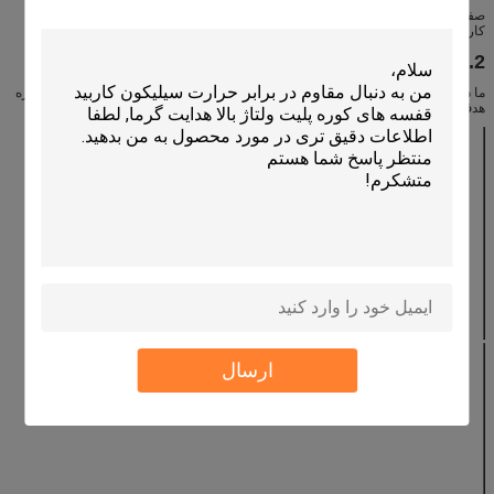
صفحه سرامیک مادون قرمز ما این است که صفحه انتقال حرارت بالا است، می تواند
کارآیی سوختن را افزایش دهد.
2. پارامترهای فنی
ما دارای اندازه بسیاری از صفحات سرامیک مشعل، ما همچنین می توانیم با توجه به اندازه
هدف شما سفارشی.
اندازه اصلی سایز سحر و جادو سرامیکی HONEYCOMB INFRARED
φ140 * 13mm
φ80 * 13mm
φ66 * 13mm
φ50 * 13mm
φ107 * 13 میلیمتر
φ136 * 13mm
φ172 * 13mm
100 * 44 * 13
میلیمتر
135 * 80 * 13
100 * 70 * 13
160 * 60 * 13mm
100 * 60 * 13
میلیمتر
میلیمتر
میلیمتر
155 * 95 * 13
140 * 95 * 13
135 * 92 * 13
132 * 92 * 13
میلیمتر
میلیمتر
میلیمتر
میلیمتر
134 * 94 * 13
88 * 62 * 13mm
135 * 60 * 13mm
140 * 100 * 13
میلیمتر
میلیمتر
مواد
کوردیریت
ارسال
جذب آب (٪)
≥50.4
ضخامت (٪)
≥ 61
وزن مخصوص (g /
0.6-0.9
cm3)
ضریب انبساط
1.5-3
حرارتی (10-6 / K)