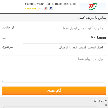
Yixing City Kam Tai Refractories Co.,ltd
تایید
تماس با عرضه کننده
از جانب:
Mr. Bruce
به:
موضوع:
گام بعدی
تغییر زبان
s