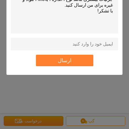
ارسال
گپ
درخواست نقل