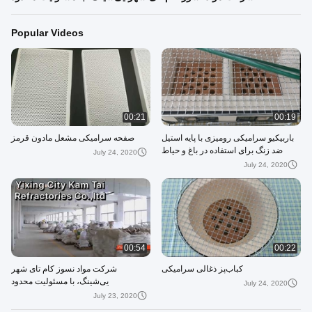
Popular Videos
00:21
00:19
باربیکیو سرامیکی رومیزی با پایه استیل
صفحه سرامیکی مشعل مادون قرمز
ضد زنگ برای استفاده در باغ و حیاط
July 24, 2020
خلوت
July 24, 2020
00:54
00:22
کباب‌پز ذغالی سرامیکی
شرکت مواد نسوز کام تای شهر
یی‌شینگ، با مسئولیت محدود
July 24, 2020
July 23, 2020