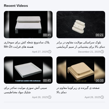
Recent Videos
00:45
00:21
بلوک سرامیکی مولایت مقاوم در برابر
پلاک ساندویچ شعله کش برای سوخاری
دمای بالا برای پشتیبانی از سیم گرمایشی
هسته های فرایت Mn-Zn
April 27, 2025
December 21, 2025
00:45
00:33
صفحه ی گیرنده ی زیرکونیا مقاوم در
سینی آتش سوزی مولیت ساجر برای
دمای بالا
شلیک مواد مغناطیسی
April 26, 2025
April 26, 2025