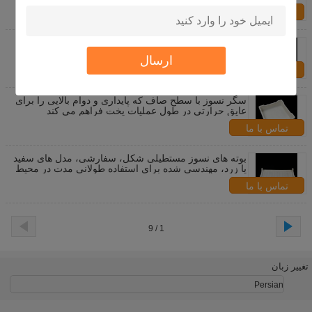
های سخت
تماس با ما
دوام طولانی مدت Saggar آتش گیر با مقاومت بالا در
دمای بالا طراحی شده برای مقاومت در شرایط آتش
ارسال
تماس با ما
سگر نسوز با سطح صاف که پایداری و دوام بالایی را برای
عایق حرارتی در طول عملیات پخت فراهم می کند
تماس با ما
بوته های نسوز مستطیلی شکل، سفارشی، مدل های سفید
یا زرد، مهندسی شده برای استفاده طولانی مدت در محیط
های با دمای بالا
تماس با ما
1 / 9
تغییر زبان
Persian