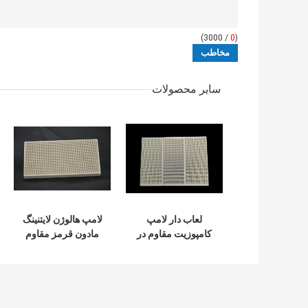
/ 3000)
0
(
سایر محصولات
لعاب دار لامپ
لامپ هالوژن لایتنینگ
کامپوزیت مقاوم در
مادون قرمز مقاوم
برابر سرامیک برای
در برابر حرارتی برای
مشعل گاز و برودر
کوره های پیتزا
گاز