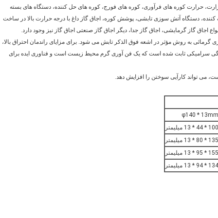
، کوره پخت حرارت، حرارت کوره های فرآوری، کوره های فورج، کوره های حل کننده، دستگاه های بسته
نک کننده، دستگاه آتش سوزی تابشی، پوشش کوره، اجاق گاز داغ با درجه حرارت بالا در ساخت
اع اجاق گاز گرمایشی، اجاق گاز جدا، دیگر اجاق گاز صنعتی اجاق گاز نیز وجود دارد.
ژی گرمائی به روش مؤثر در اشعه فوق الذکر تابش می شود.
برای مزایای راندمان احتراق بالا،
ختگی سرامیکی ثابت شده است که یک فن آوری گرم محیط زیست است و فناوری ایده برای
، می تواند کارآیی سوختن را افزایش دهد.
φ140 * 13m
10 * 44 * 13 میلیمتر
13 * 80 * 13 میلیمتر
15 * 95 * 13 میلیمتر
13 * 94 * 13 میلیمتر