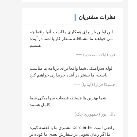
نظرات مشتریان
این اولین بار برای همکاری ما است. آنها واقعا چه
می خواهند ما مشتاقانه منتظر کار با شما در آینده
هستیم.
—— فرد (ايالات متحده)
لوله سرامیکی شما واقعا برای برنامه ما مناسب
است، ما بیشتر در آینده خریداری خواهیم کرد.
—— جسیکا فرارا (ایتالیا)
شما بهترین ها هستید، قطعات سرامیکی شما
کامل هستند
—— دالی بور (جمهوري چک)
مشتری ما با قفسه کوره Cordierite راضی است.
اما اگر زمان تحویل در سفارش بعدی ما کوتاه تر