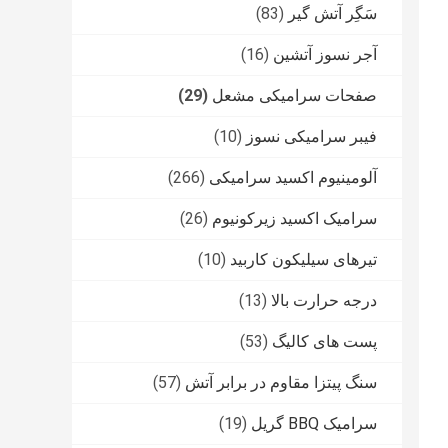
سَگِر آتش گیر
(83)
آجر نسوز آتشین
(16)
صفحات سرامیکی مشعل
(29)
فیبر سرامیکی نسوز
(10)
آلومینیوم اکسید سرامیکی
(266)
سرامیک اکسید زیرکونیوم
(26)
تیرهای سیلیکون کاربید
(10)
درجه حرارت بالا
(13)
پست های کالیگ
(53)
سنگ پیتزا مقاوم در برابر آتش
(57)
سرامیک BBQ گریل
(19)