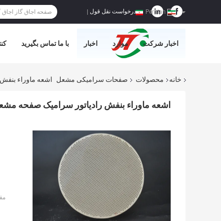
درخواست نقل قول
|
Persian
اخبار شرکت
موارد
اخبار
با ما تماس بگیرید
کن
خانه
محصولات
صفحات سرامیکی مشعل
اشعه ماوراء بنفش را
اشعه ماوراء بنفش رادیاتور سرامیک صفحه مشعل انرژی
مق