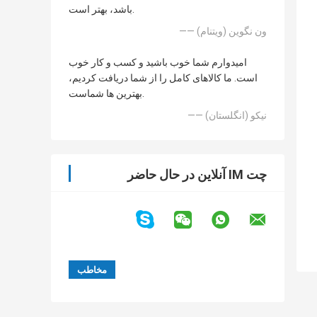
باشد، بهتر است.
—— ون نگوین (ویتنام)
امیدوارم شما خوب باشید و کسب و کار خوب
است. ما کالاهای کامل را از شما دریافت کردیم،
بهترین ها شماست.
—— نیکو (انگلستان)
چت IM آنلاین در حال حاضر