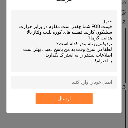
تکنولوژی احتراق گاز سنتی است.
صفحه سرامیک مادون قرمز ما این است که صفحه انتقال حرارت بالا است، می تواند
کارآیی سوختن را افزایش دهد.
2. اندازه
اندازه اصلی سایز سحر و جادو سرامیکی HONEYCOMB INFRARED
φ140 * 13mm
φ80 * 13mm
φ66 * 13mm
φ50 * 13mm
φ107 * 13 میلیمتر
φ136 * 13mm
φ172 * 13mm
100 * 44 * 13
میلیمتر
135 * 80 * 13
100 * 70 * 13
160 * 60 * 13mm
100 * 60 * 13
میلیمتر
میلیمتر
میلیمتر
155 * 95 * 13
140 * 95 * 13
135 * 92 * 13
132 * 92 * 13
میلیمتر
میلیمتر
میلیمتر
میلیمتر
134 * 94 * 13
88 * 62 * 13mm
135 * 60 * 13mm
140 * 100 * 13
میلیمتر
میلیمتر
3. مشخصات
مواد
کوردیریت
ارسال
جذب آب (٪)
≥50.4
ضخامت (٪)
≥ 61
وزن مخصوص (g /
0.6-0.9
cm3)
ضریب انبساط
1.5-3
حرارتی (10-6 / K)