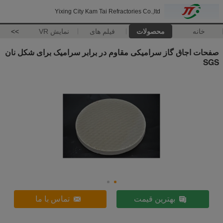
Yixing City Kam Tai Refractories Co.,ltd
خانه
محصولات
فیلم های
نمایش VR
>>
صفحات اجاق گاز سرامیکی مقاوم در برابر سرامیک برای شکل نان
SGS
بهترین قیمت
تماس با ما