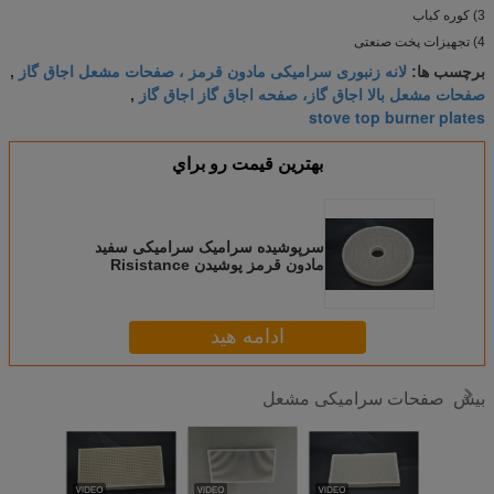
3) کوره کباب
4) تجهیزات پخت صنعتی
لانه زنبوری سرامیکی مادون قرمز ، صفحات مشعل اجاق گاز
برچسب ها:
,
صفحات مشعل بالا اجاق گاز، صفحه اجاق گاز اجاق گاز
,
stove top burner plates
بهترين قيمت رو براي
سرپوشیده سرامیک سرامیکی سفید
مادون قرمز پوشیدن Risistance
صدور گواهینامه SGS
ادامه هید
صفحات سرامیکی مشعل
بیش