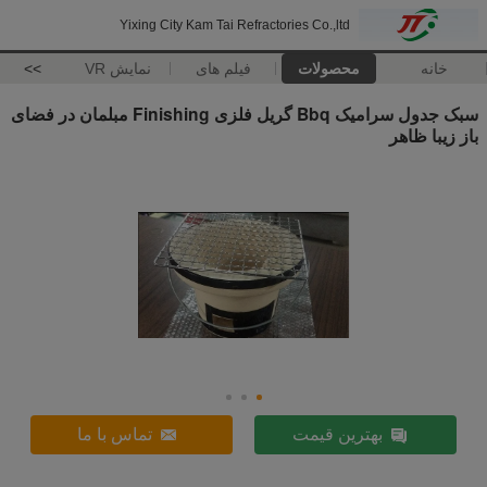
Yixing City Kam Tai Refractories Co.,ltd
خانه
محصولات
فیلم های
نمایش VR
>>
سبک جدول سرامیک Bbq گریل فلزی Finishing مبلمان در فضای
باز زیبا ظاهر
بهترین قیمت
تماس با ما