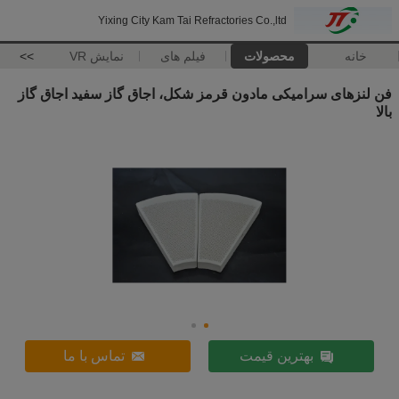
Yixing City Kam Tai Refractories Co.,ltd
خانه
محصولات
فیلم های
نمایش VR
>>
فن لنزهای سرامیکی مادون قرمز شکل، اجاق گاز سفید اجاق گاز
بالا
بهترین قیمت
تماس با ما